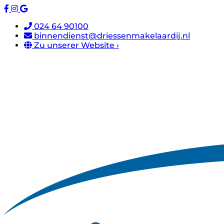
024 64 90100
binnendienst@driessenmakelaardij.nl
Zu unserer Website ›