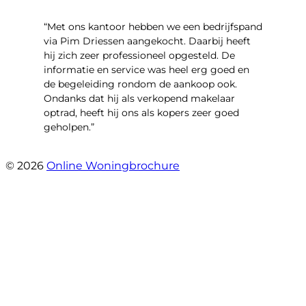
“Met ons kantoor hebben we een bedrijfspand
via Pim Driessen aangekocht. Daarbij heeft
hij zich zeer professioneel opgesteld. De
informatie en service was heel erg goed en
de begeleiding rondom de aankoop ook.
Ondanks dat hij als verkopend makelaar
optrad, heeft hij ons als kopers zeer goed
geholpen.”
- Tim Bueters
© 2026
Online Woningbrochure