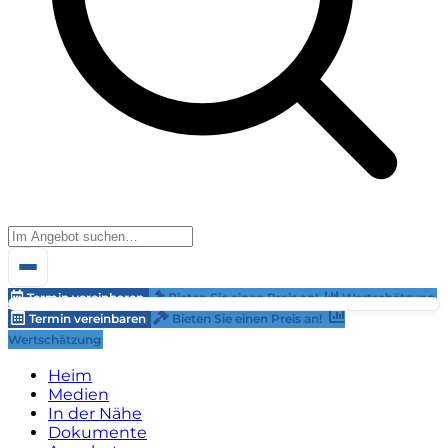
Termin vereinbaren
Bieten Sie einen Preis an!
Wertschätzung
Termin vereinbaren
Bieten Sie einen Preis an!
Wertschätzung
Heim
Medien
In der Nähe
Dokumente