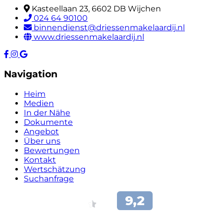
Kasteellaan 23, 6602 DB Wijchen
024 64 90100
binnendienst@driessenmakelaardij.nl
www.driessenmakelaardij.nl
Navigation
Heim
Medien
In der Nähe
Dokumente
Angebot
Über uns
Bewertungen
Kontakt
Wertschätzung
Suchanfrage