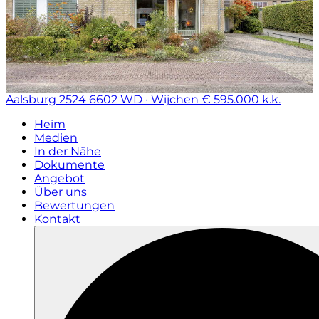
Aalsburg 2524
6602 WD · Wijchen
€ 595.000 k.k.
Heim
Medien
In der Nähe
Dokumente
Angebot
Über uns
Bewertungen
Kontakt