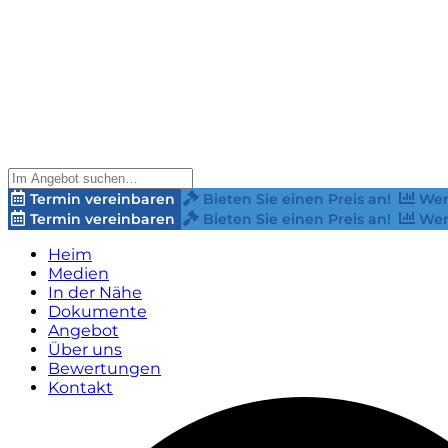
Termin vereinbaren
Bieten Sie einen Preis an!
Wer
Termin vereinbaren
Bieten Sie einen Preis an!
Wer
Heim
Medien
In der Nähe
Dokumente
Angebot
Über uns
Bewertungen
Kontakt