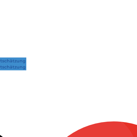
tschätzung
tschätzung