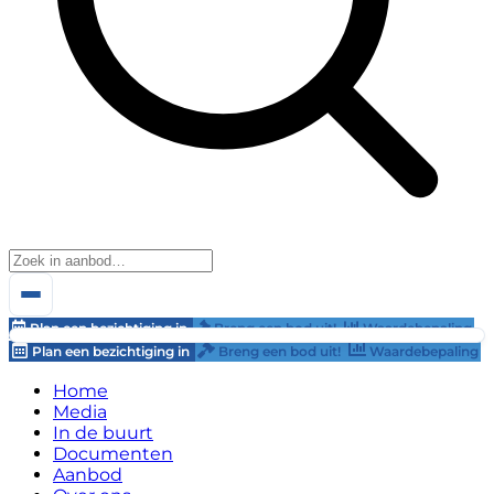
Plan een bezichtiging in
Breng een bod uit!
Waardebepaling
Plan een bezichtiging in
Breng een bod uit!
Waardebepaling
Home
Media
In de buurt
Documenten
Aanbod