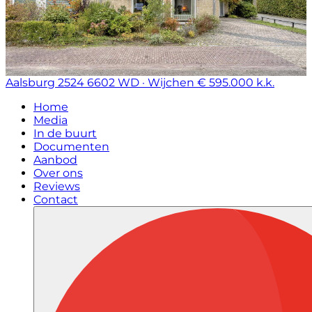
Aalsburg 2524
6602 WD · Wijchen
€ 595.000 k.k.
Home
Media
In de buurt
Documenten
Aanbod
Over ons
Reviews
Contact