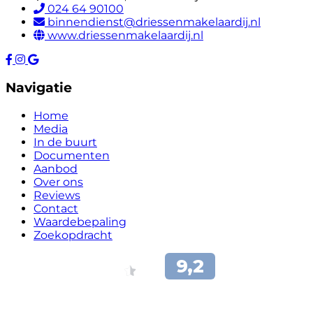
024 64 90100
binnendienst@driessenmakelaardij.nl
www.driessenmakelaardij.nl
Navigatie
Home
Media
In de buurt
Documenten
Aanbod
Over ons
Reviews
Contact
Waardebepaling
Zoekopdracht