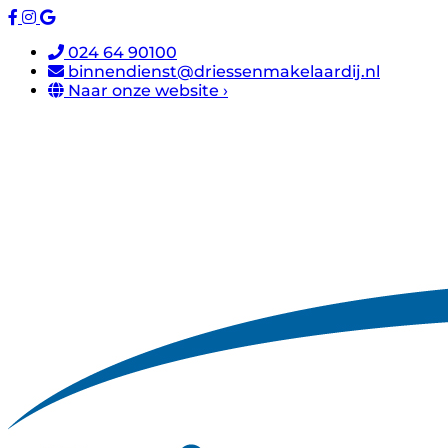
024 64 90100
binnendienst@driessenmakelaardij.nl
Naar onze website ›