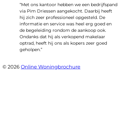
“Met ons kantoor hebben we een bedrijfspand
via Pim Driessen aangekocht. Daarbij heeft
hij zich zeer professioneel opgesteld. De
informatie en service was heel erg goed en
de begeleiding rondom de aankoop ook.
Ondanks dat hij als verkopend makelaar
optrad, heeft hij ons als kopers zeer goed
geholpen.”
- Tim Bueters
© 2026
Online Woningbrochure